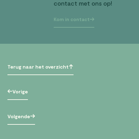
contact met ons op!
Kom in contact
Terug naar het overzicht
Vorige
Volgende