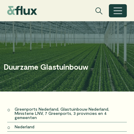
Zoeken
Zoeken
Zoekbalk open
Duurzame Glastuinbouw
Greenports Nederland, Glastuinbouw Nederland,
Ministerie LNV, 7 Greenports, 3 provincies en 4
gemeenten
Nederland