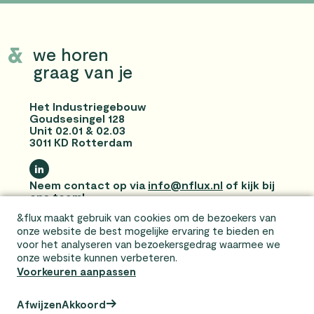
we horen
graag van je
Het Industriegebouw
Goudsesingel 128
Unit 02.01 & 02.03
3011 KD Rotterdam
Neem contact op via
info@nflux.nl
of kijk bij
ons
team
!
&flux maakt gebruik van cookies om de bezoekers van
Privacyverklaring en disclaimer
onze website de best mogelijke ervaring te bieden en
voor het analyseren van bezoekersgedrag waarmee we
onze website kunnen verbeteren.
Voorkeuren aanpassen
Afwijzen
Akkoord