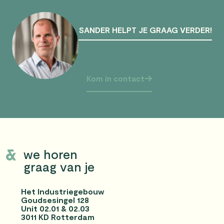
SANDER HELPT JE GRAAG VERDER!
Kom in contact
we horen
graag van je
Het Industriegebouw
Goudsesingel 128
Unit 02.01 & 02.03
3011 KD Rotterdam