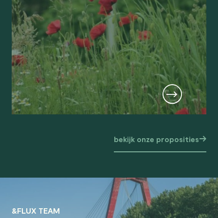
bekijk onze proposities
&FLUX TEAM