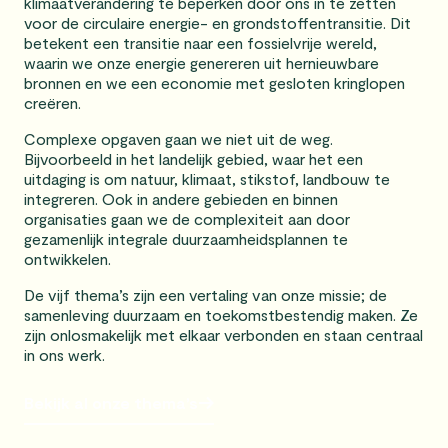
klimaatverandering te beperken door ons in te zetten
voor de circulaire energie- en grondstoffentransitie. Dit
betekent een transitie naar een fossielvrije wereld,
waarin we onze energie genereren uit hernieuwbare
bronnen en we een economie met gesloten kringlopen
creëren.
Complexe opgaven gaan we niet uit de weg.
Bijvoorbeeld in het landelijk gebied, waar het een
uitdaging is om natuur, klimaat, stikstof, landbouw te
integreren. Ook in andere gebieden en binnen
organisaties gaan we de complexiteit aan door
gezamenlijk integrale duurzaamheidsplannen te
ontwikkelen.
De vijf thema’s zijn een vertaling van onze missie; de
samenleving duurzaam en toekomstbestendig maken. Ze
zijn onlosmakelijk met elkaar verbonden en staan centraal
in ons werk.
Bekijk al onze thema’s