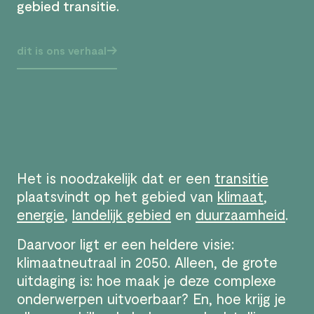
gebied transitie.
dit is ons verhaal
Het is noodzakelijk dat er een
transitie
plaatsvindt op het gebied van
klimaat
,
energie
,
landelijk gebied
en
duurzaamheid
.
Daarvoor ligt er een heldere visie:
klimaatneutraal in 2050. Alleen, de grote
uitdaging is: hoe maak je deze complexe
onderwerpen uitvoerbaar? En, hoe krijg je