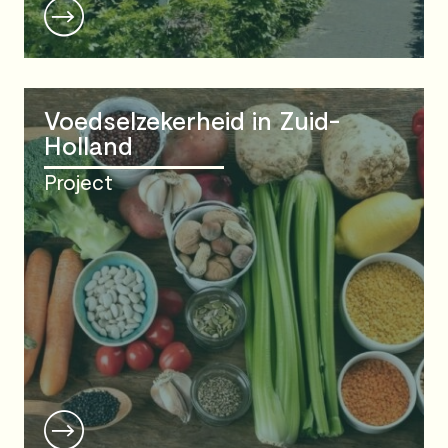
Voedselzekerheid in Zuid-
Holland
Project