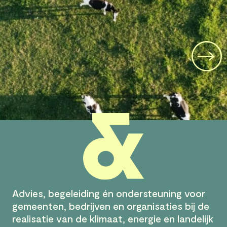
Volg
Advies, begeleiding én ondersteuning voor
gemeenten, bedrijven en organisaties bij de
realisatie van de klimaat, energie en landelijk