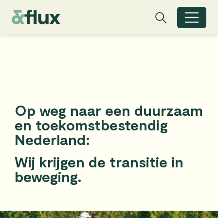
Zoeken
Zoeken
Zoekbalk open
Op weg naar een duurzaam
en toekomstbestendig
Nederland:
Wij krijgen de transitie in
beweging.