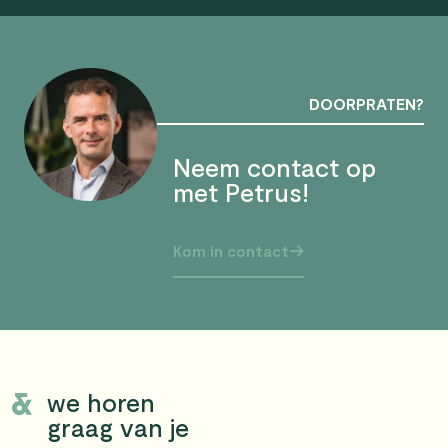
DOORPRATEN?
Neem contact op
met Petrus!
Kom in contact
we horen
graag van je