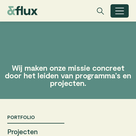
Zoeken
Zoeken
Zoekbalk open
Wij maken onze missie
concreet
door het leiden van
programma’s en
projecten.
PORTFOLIO
Projecten