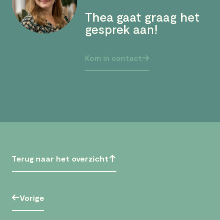
Thea gaat graag het
gesprek aan!
Kom in contact
Terug naar het overzicht
Vorige