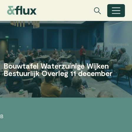
Zoeken
Zoeken
Zoekbalk open
Bouwtafel Waterzuinige Wijken
Bestuurlijk Overleg 11 december
B