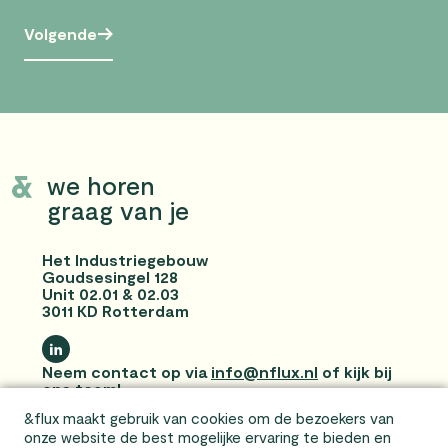
Volgende
we horen
graag van je
Het Industriegebouw
Goudsesingel 128
Unit 02.01 & 02.03
3011 KD Rotterdam
Neem contact op via
info@nflux.nl
of kijk bij
ons
team
!
&flux maakt gebruik van cookies om de bezoekers van
Privacyverklaring en disclaimer
onze website de best mogelijke ervaring te bieden en