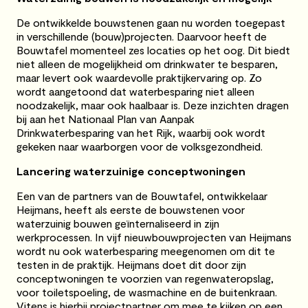
De ontwikkelde bouwstenen gaan nu worden toegepast
in verschillende (bouw)projecten. Daarvoor heeft de
Bouwtafel momenteel zes locaties op het oog. Dit biedt
niet alleen de mogelijkheid om drinkwater te besparen,
maar levert ook waardevolle praktijkervaring op. Zo
wordt aangetoond dat waterbesparing niet alleen
noodzakelijk, maar ook haalbaar is. Deze inzichten dragen
bij aan het Nationaal Plan van Aanpak
Drinkwaterbesparing van het Rijk, waarbij ook wordt
gekeken naar waarborgen voor de volksgezondheid.
Lancering waterzuinige conceptwoningen
Een van de partners van de Bouwtafel, ontwikkelaar
Heijmans, heeft als eerste de bouwstenen voor
waterzuinig bouwen geïnternaliseerd in zijn
werkprocessen. In vijf nieuwbouwprojecten van Heijmans
wordt nu ook waterbesparing meegenomen om dit te
testen in de praktijk. Heijmans doet dit door zijn
conceptwoningen te voorzien van regenwateropslag,
voor toiletspoeling, de wasmachine en de buitenkraan.
Vitens is hierbij projectpartner om mee te kijken op een