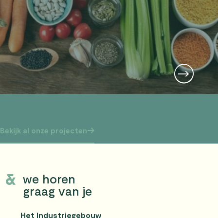
Bekijk al onze projecten
we horen
graag van je
Het Industriegebouw