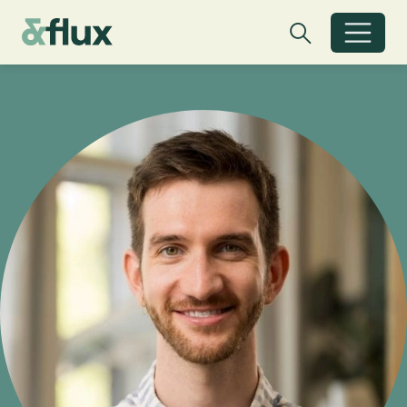
Zoeken
Zoeken
Zoekbalk open