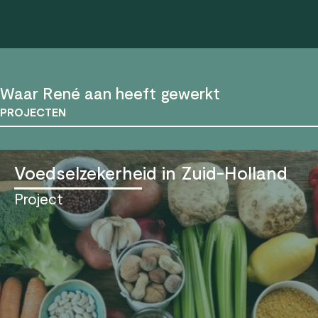
Waar René aan heeft gewerkt
PROJECTEN
Voedselzekerheid in Zuid-Holland
Project